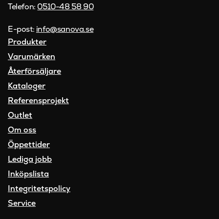
Telefon:
0510-48 58 90
E-post:
info@sanova.se
Produkter
Varumärken
Återförsäljare
Kataloger
Referensprojekt
Outlet
Om oss
Öppettider
Lediga jobb
Inköpslista
Integritetspolicy
Service