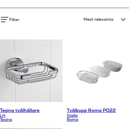
Filter
Tesina tvålhållare
Tvålkopp Roma P022
LH
Stella
Tesina
Roma