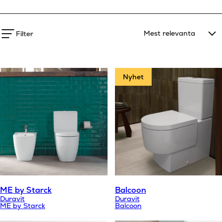
Filter
Nyhet
ME by Starck
Balcoon
Duravit
Duravit
ME by Starck
Balcoon