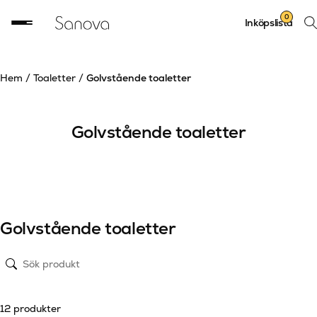
Sök
0
Inköpslista
prod
Hem
/
Toaletter
/
Golvstående toaletter
Golvstående toaletter
Golvstående toaletter
12 produkter