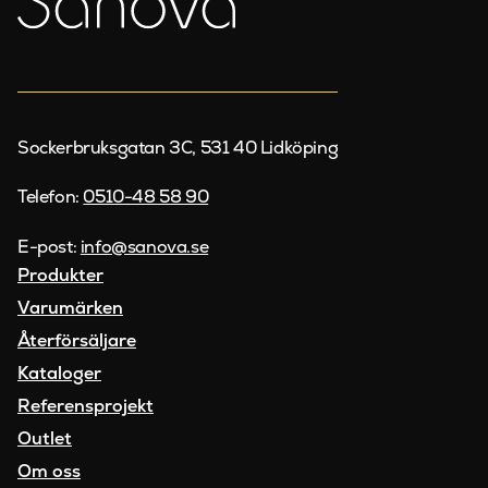
Sockerbruksgatan 3C, 531 40 Lidköping
Telefon:
0510-48 58 90
E-post:
info@sanova.se
Produkter
Varumärken
Återförsäljare
Kataloger
Referensprojekt
Outlet
Om oss