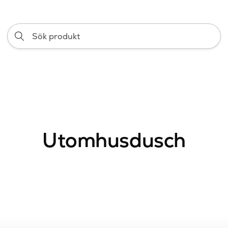
Sök
produkt
Utomhusdusch