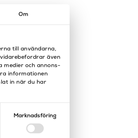
Om
rna till användarna,
i vidarebefordrar även
ala medier och annons-
era informationen
lat in när du har
Marknadsföring