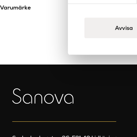
Varumärke
Avvisa