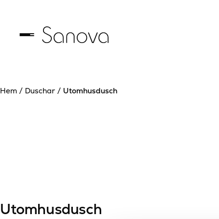
Hem
/
Duschar
/
Utomhusdusch
Utomhusdusch