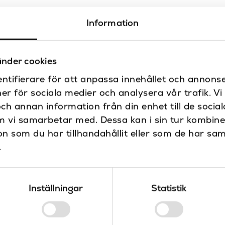
Information
nder cookies
ntifierare för att anpassa innehållet och annonse
ner för sociala medier och analysera vår trafik. V
och annan information från din enhet till de soci
m vi samarbetar med. Dessa kan i sin tur kombin
 som du har tillhandahållit eller som de har sam
.
Utomhusdusch
Novellini
Inställningar
Statistik