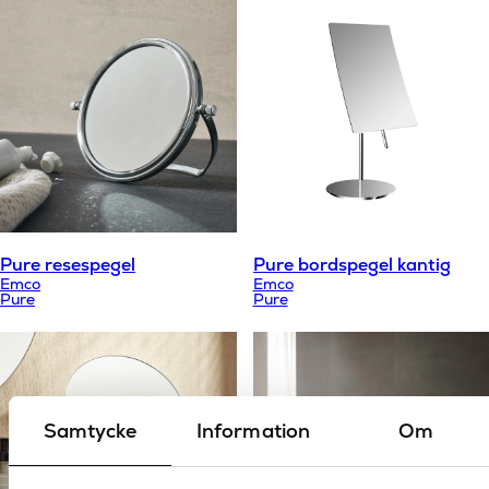
Pure resespegel
Pure bordspegel kantig
Emco
Emco
Pure
Pure
Samtycke
Information
Om