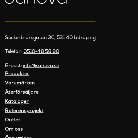
Sockerbruksgatan 3C, 531 40 Lidköping
Telefon:
0510-48 58 90
E-post:
info@sanova.se
Produkter
Varumärken
Återförsäljare
Kataloger
Referensprojekt
Outlet
Om oss