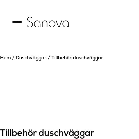
Hem
/
Duschväggar
/
Tillbehör duschväggar
Tillbehör duschväggar