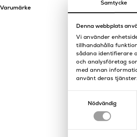
Samtycke
Varumärke
Denna webbplats anvä
Vi använder enhetside
tillhandahålla funktio
sådana identifierare 
och analysföretag so
med annan information
använt deras tjänster
Samtyckesval
Nödvändig