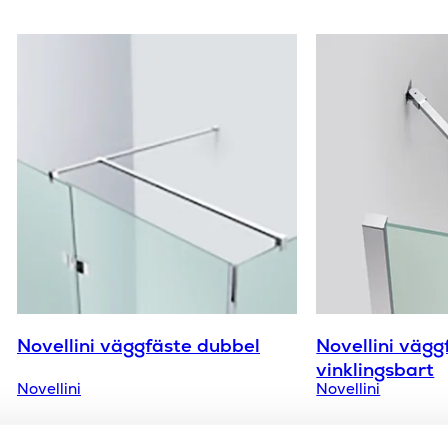
Novellini väggfäste dubbel
Novellini vägg
vinklingsbart
Novellini
Novellini