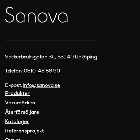
Sockerbruksgatan 3C, 531 40 Lidköping
Telefon:
0510-48 58 90
E-post:
info@sanova.se
Produkter
Varumärken
Återförsäljare
Kataloger
Referensprojekt