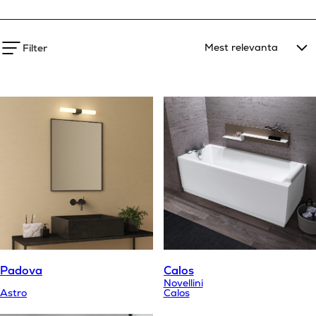
Filter
Padova
Calos
Novellini
Astro
Calos