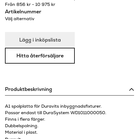
Från
856
kr
-
10 975
kr
Artikelnummer
Välj alternativ
Lägg i inköpslista
Hitta återförsäljare
Produktbeskrivning
A1 spolplatta för Duravits inbyggnadsfixturer.
Passar endast till DuraSystem WD1011000050.
Finns i flera färger.
Dubbelspolning.
Material i plast.