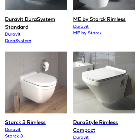
Duravit DuraSystem
ME by Starck Rimless
Duravit
Standard
ME by Starck
Duravit
DuraSystem
Starck 3 Rimless
DuraStyle Rimless
Duravit
Compact
Starck 3
Duravit