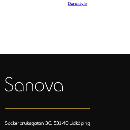
Durastyle
Sockerbruksgatan 3C, 531 40 Lidköping