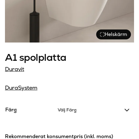
Helskärm
A1 spolplatta
Duravit
DuraSystem
Färg
Välj Färg
Rekommenderat konsumentpris (inkl. moms)