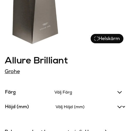
Helskärm
Allure Brilliant
Grohe
Färg
Välj Färg
Höjd (mm)