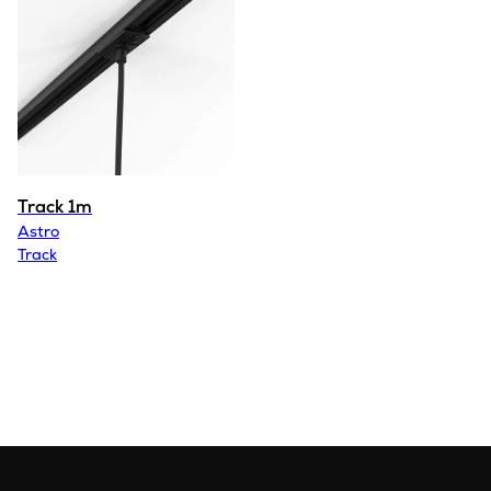
Track 1m
Astro
Track