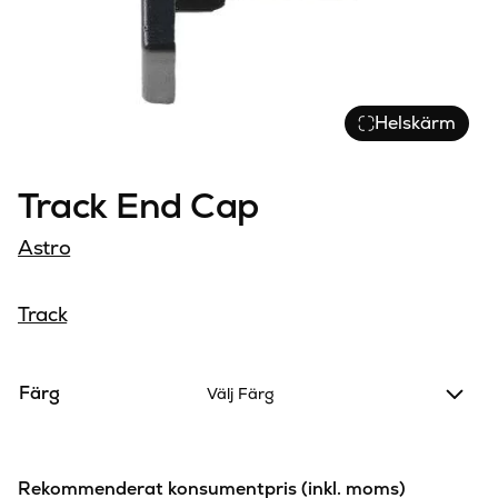
Helskärm
Track End Cap
Astro
Track
Färg
Välj Färg
Rekommenderat konsumentpris (inkl. moms)