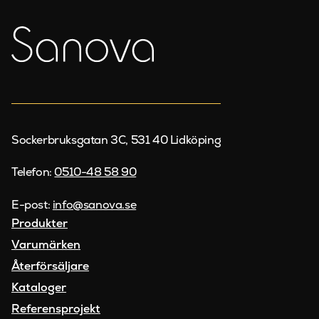
Sockerbruksgatan 3C, 531 40 Lidköping
Telefon:
0510-48 58 90
E-post:
info@sanova.se
Produkter
Varumärken
Återförsäljare
Kataloger
Referensprojekt