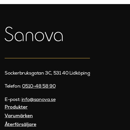
Sockerbruksgatan 3C, 531 40 Lidköping
Telefon:
0510-48 58 90
E-post:
info@sanova.se
Produkter
Varumärken
Återförsäljare