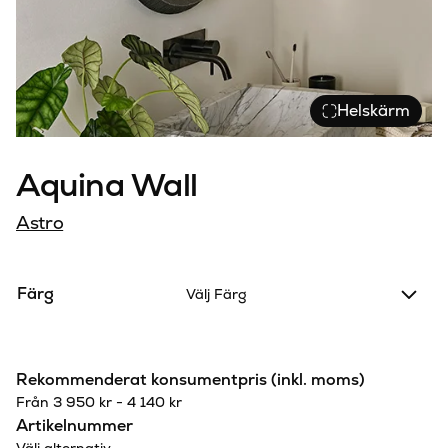
Helskärm
Aquina Wall
Astro
Färg
Välj Färg
Rekommenderat konsumentpris (inkl. moms)
Från
3 950
kr
-
4 140
kr
Artikelnummer