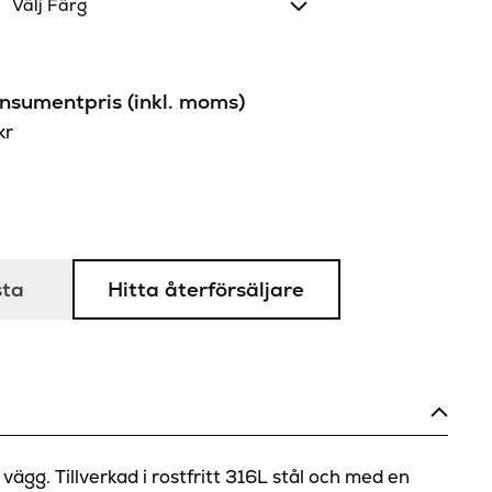
Välj Färg
sumentpris (inkl. moms)
kr
sta
Hitta återförsäljare
vägg. Tillverkad i rostfritt 316L stål och med en