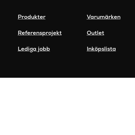
Produkter
Varumärken
Referensprojekt
Outlet
Lediga jobb
Inköpslista