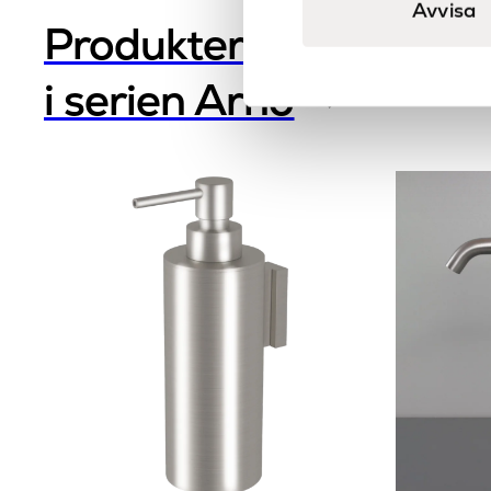
Avvisa
Produkter
i serien Arno