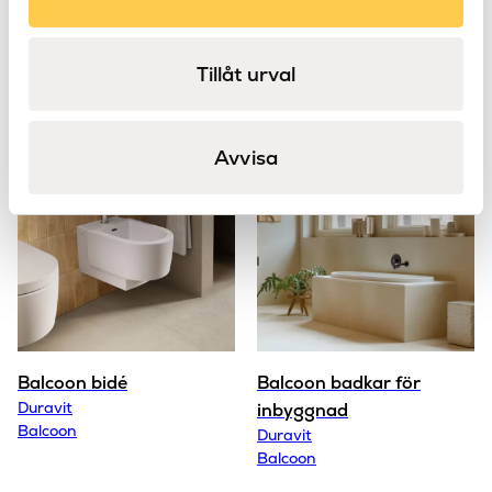
Rimless
Version
Produkter
Tillåt urval
i serien Balcoon
Avvisa
Balcoon bidé
Balcoon badkar för
Duravit
inbyggnad
Balcoon
Duravit
Balcoon