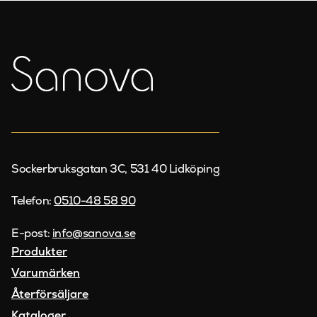
Sockerbruksgatan 3C, 531 40 Lidköping
Telefon:
0510-48 58 90
E-post:
info@sanova.se
Produkter
Varumärken
Återförsäljare
Kataloger