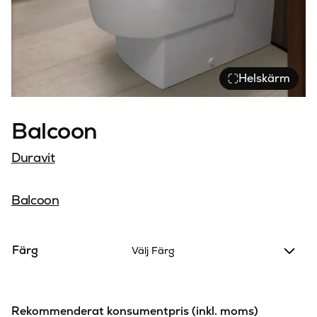
Helskärm
Balcoon
Duravit
Balcoon
Färg
Välj Färg
Rekommenderat konsumentpris (inkl. moms)