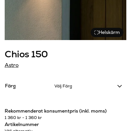
Helskärm
Chios 150
Astro
Färg
Välj Färg
Rekommenderat konsumentpris (inkl. moms)
1 360
kr
-
1 360
kr
Artikelnummer