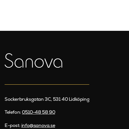
Sockerbruksgatan 3C, 531 40 Lidköping
Telefon:
0510-48 58 90
E-post:
info@sanova.se