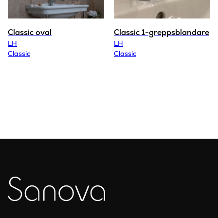
Classic oval
Classic 1-greppsblandare
LH
LH
Classic
Classic