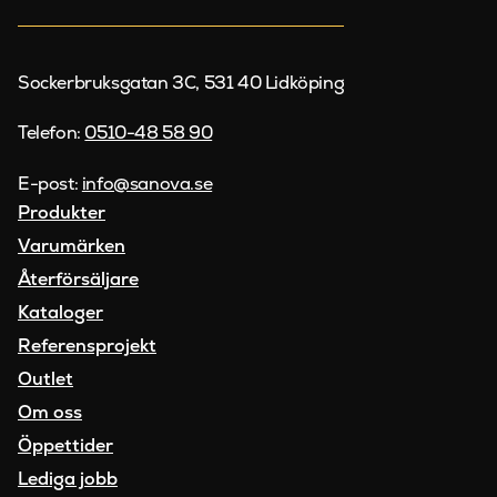
Sockerbruksgatan 3C, 531 40 Lidköping
Telefon:
0510-48 58 90
E-post:
info@sanova.se
Produkter
Varumärken
Återförsäljare
Kataloger
Referensprojekt
Outlet
Om oss
Öppettider
Lediga jobb