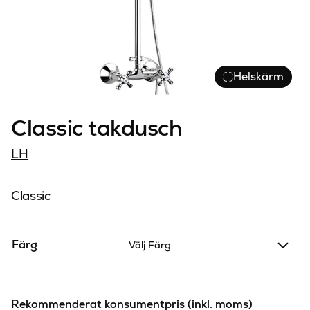
Helskärm
Classic takdusch
LH
Classic
Färg
Välj Färg
Rekommenderat konsumentpris (inkl. moms)