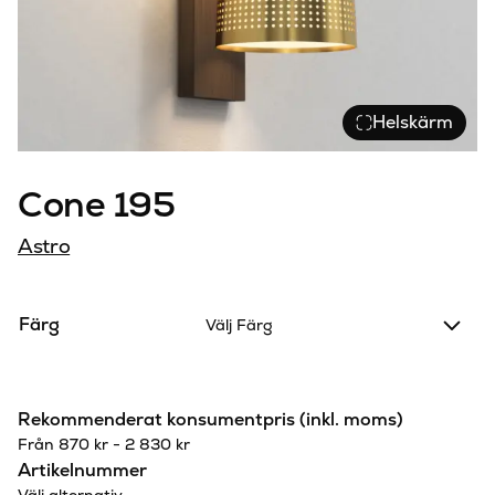
Helskärm
Cone 195
Astro
Färg
Välj Färg
Rekommenderat konsumentpris (inkl. moms)
Från
870
kr
-
2 830
kr
Artikelnummer