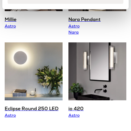
Millie
Nara Pendant
Astro
Astro
Nara
Eclipse Round 250 LED
io 420
Astro
Astro