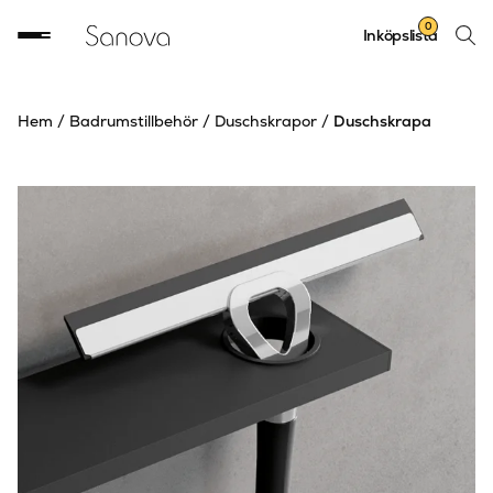
Sök
0
Inköpslista
produ
Hem
/
Badrumstillbehör
/
Duschskrapor
/
Duschskrapa