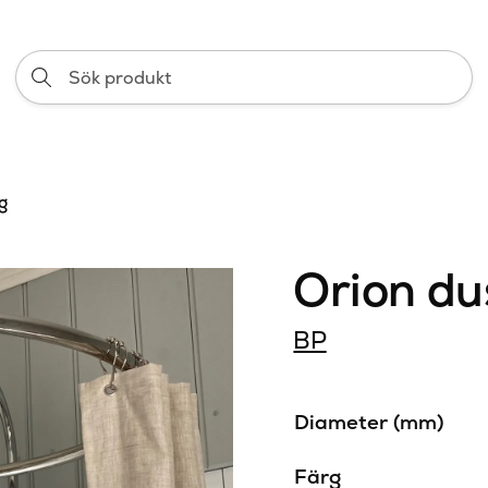
Sök
produkt
g
Orion du
BP
Diameter (mm)
Färg