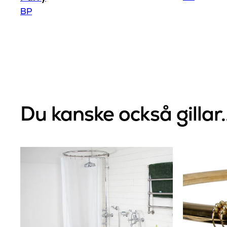
BP
Du kanske också gillar.