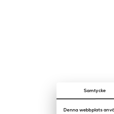
Samtycke
Denna webbplats anvä