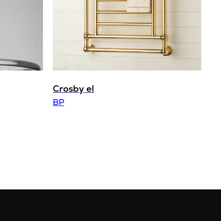
Crosby el
BP