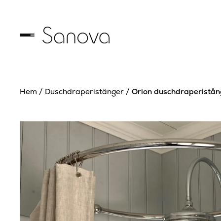
Hem
/
Duschdraperistänger
/
Orion duschdraperistån