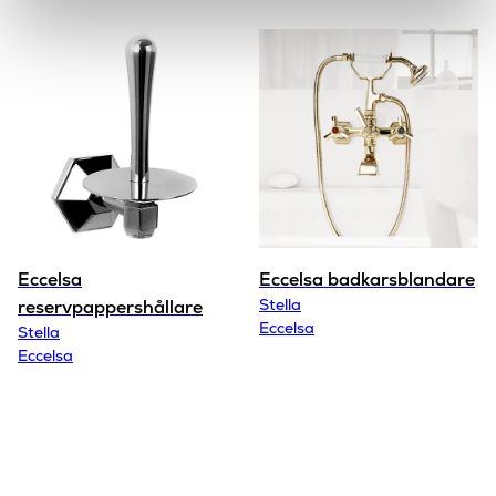
Eccelsa
Eccelsa badkarsblandare
Stella
reservpappershållare
Eccelsa
Stella
Eccelsa