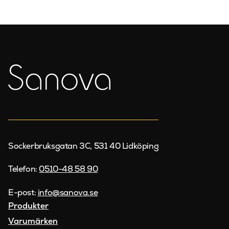
Sockerbruksgatan 3C, 531 40 Lidköping
Telefon:
0510-48 58 90
E-post:
info@sanova.se
Produkter
Varumärken