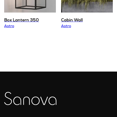
Box Lantern 350
Cabin Wall
Astro
Astro