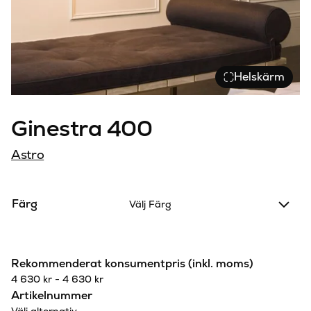
Helskärm
Ginestra 400
Astro
Färg
Välj Färg
Rekommenderat konsumentpris (inkl. moms)
4 630
kr
-
4 630
kr
Artikelnummer