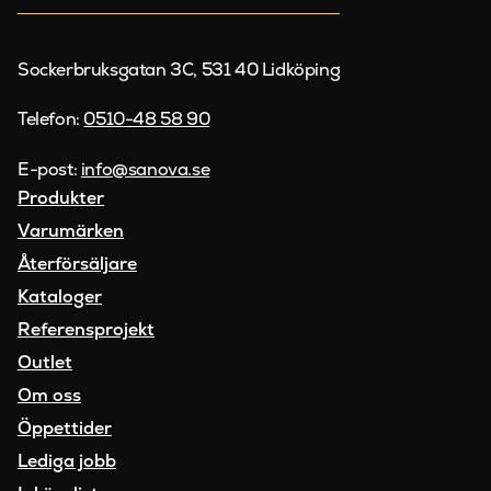
Sockerbruksgatan 3C, 531 40 Lidköping
Telefon:
0510-48 58 90
E-post:
info@sanova.se
Produkter
Varumärken
Återförsäljare
Kataloger
Referensprojekt
Outlet
Om oss
Öppettider
Lediga jobb