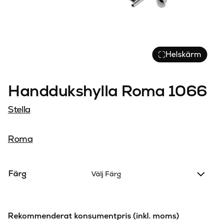
Helskärm
Handdukshylla Roma 1066
Stella
Roma
Färg
Välj Färg
Rekommenderat konsumentpris (inkl. moms)