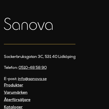
Sockerbruksgatan 3C, 531 40 Lidköping
Telefon:
0510-48 58 90
E-post:
info@sanova.se
Produkter
Varumärken
Återförsäljare
Kataloger