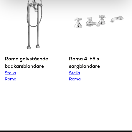
Roma golvstående
Roma 4-håls
badkarsblandare
sargblandare
Stella
Stella
Roma
Roma