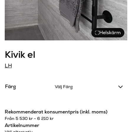
Helskärm
Kivik el
LH
Färg
Välj Färg
Rekommenderat konsumentpris (inkl. moms)
Från
5 530
kr
-
6 210
kr
Artikelnummer