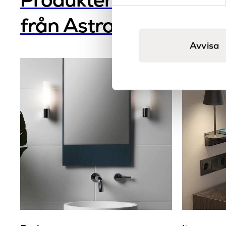
från Astro
Avvisa