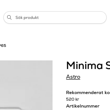
Sök
produkt
P65
Minima 
Astro
Rekommenderat kon
520
kr
Artikelnummer