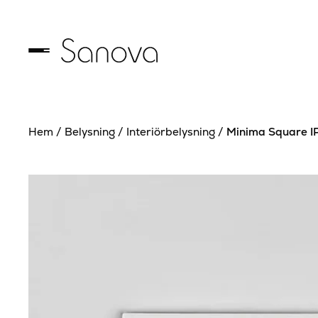
Hem
/
Belysning
/
Interiörbelysning
/
Minima Square I