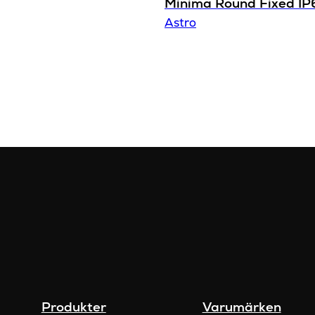
Minima Round Fixed IP
Astro
Produkter
Varumärken