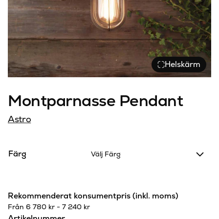
Helskärm
Montparnasse Pendant
Astro
Färg
Välj Färg
Rekommenderat konsumentpris (inkl. moms)
Från
6 780
kr
-
7 240
kr
Artikelnummer