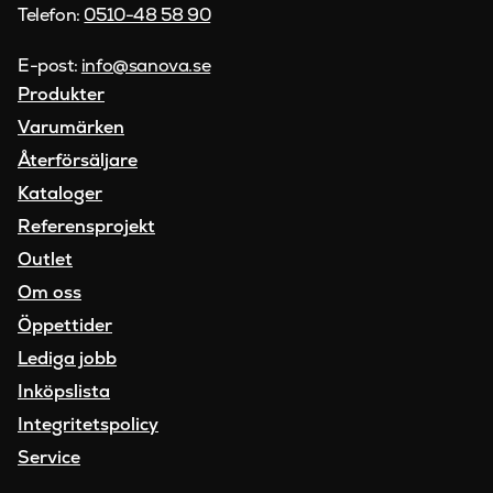
Telefon:
0510-48 58 90
E-post:
info@sanova.se
Produkter
Varumärken
Återförsäljare
Kataloger
Referensprojekt
Outlet
Om oss
Öppettider
Lediga jobb
Inköpslista
Integritetspolicy
Service