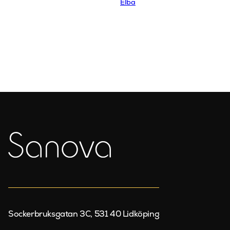
Elba
Sockerbruksgatan 3C, 531 40 Lidköping