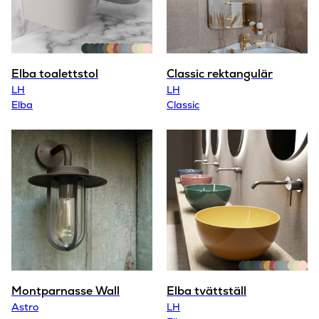
Elba toalettstol
Classic rektangulär
LH
LH
Elba
Classic
Montparnasse Wall
Elba tvättställ
Astro
LH