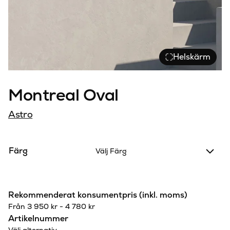
Helskärm
Montreal Oval
Astro
Färg
Välj Färg
Rekommenderat konsumentpris (inkl. moms)
Från
3 950
kr
-
4 780
kr
Artikelnummer