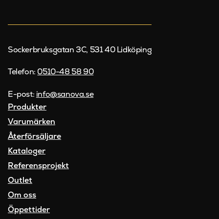
Sockerbruksgatan 3C, 531 40 Lidköping
Telefon:
0510-48 58 90
E-post:
info@sanova.se
Produkter
Varumärken
Återförsäljare
Kataloger
Referensprojekt
Outlet
Om oss
Öppettider