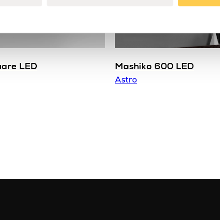
uare LED
Mashiko 600 LED
Astro