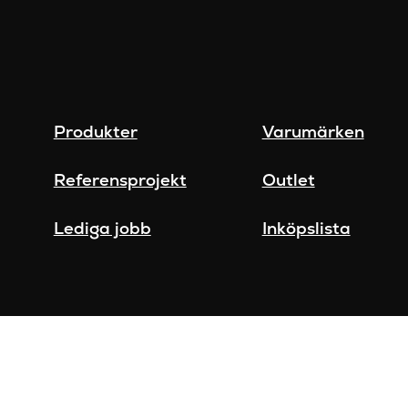
Produkter
Varumärken
Referensprojekt
Outlet
Lediga jobb
Inköpslista