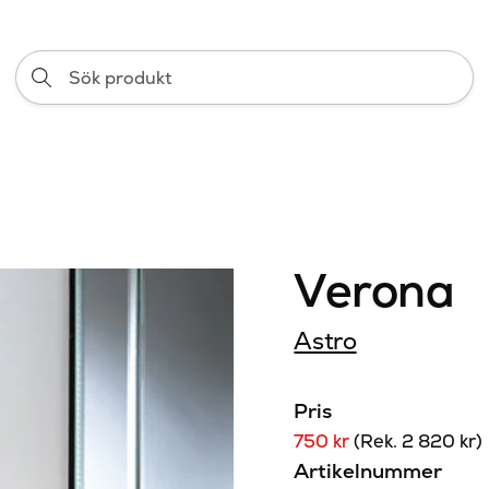
Sök
produkt
Verona
Astro
Pris
750 kr
(Rek. 2 820 kr)
Artikelnummer