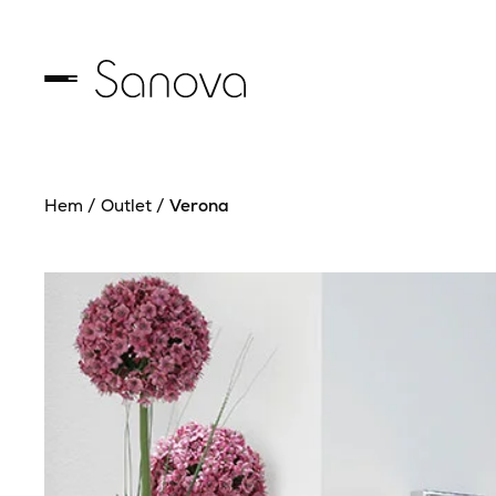
Hem
/
Outlet
/
Verona