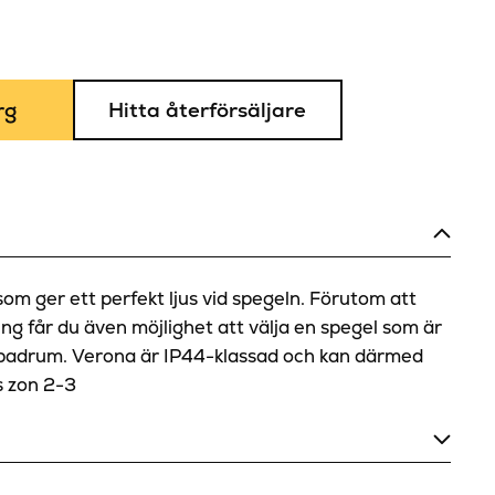
rg
Hitta återförsäljare
om ger ett perfekt ljus vid spegeln. Förutom att
ng får du även möjlighet att välja en spegel som är
t badrum. Verona är IP44-klassad och kan därmed
s zon 2-3
72