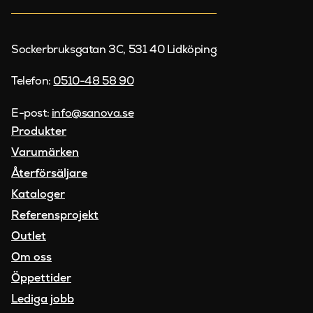
Sockerbruksgatan 3C, 531 40 Lidköping
Telefon:
0510-48 58 90
E-post:
info@sanova.se
Produkter
Varumärken
Återförsäljare
Kataloger
Referensprojekt
Outlet
Om oss
Öppettider
Lediga jobb