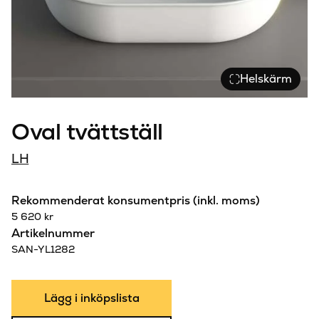
Helskärm
Oval tvättställ
LH
Rekommenderat konsumentpris (inkl. moms)
5 620
kr
Artikelnummer
SAN-YL1282
Lägg i inköpslista