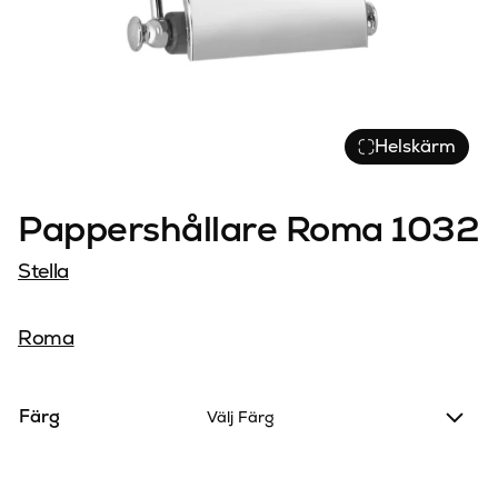
Helskärm
Pappershållare Roma 1032
Stella
Roma
Färg
Välj Färg