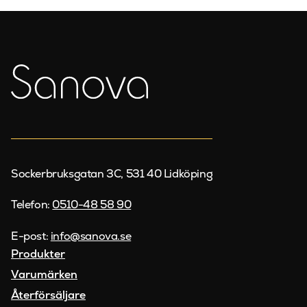
Sockerbruksgatan 3C, 531 40 Lidköping
Telefon:
0510-48 58 90
E-post:
info@sanova.se
Produkter
Varumärken
Återförsäljare