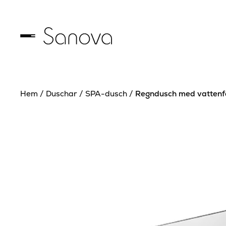
Hem
/
Duschar
/
SPA-dusch
/
Regndusch med vattenfa