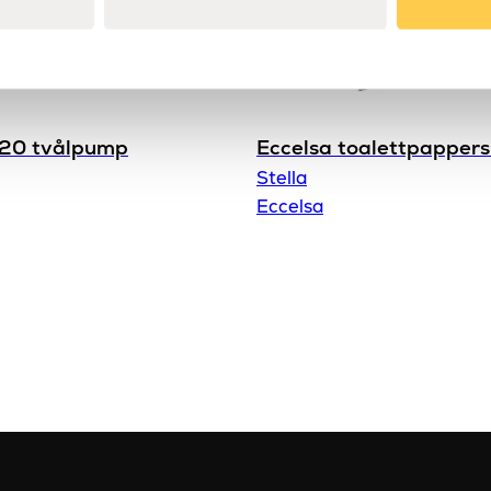
20 tvålpump
Eccelsa toalettpappers
Stella
Eccelsa