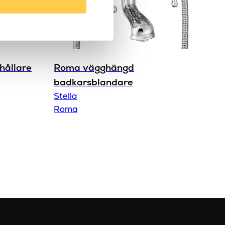
hållare
Roma vägghängd
badkarsblandare
Stella
Roma