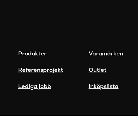
Produkter
Varumärken
Referensprojekt
Outlet
Lediga jobb
Inköpslista