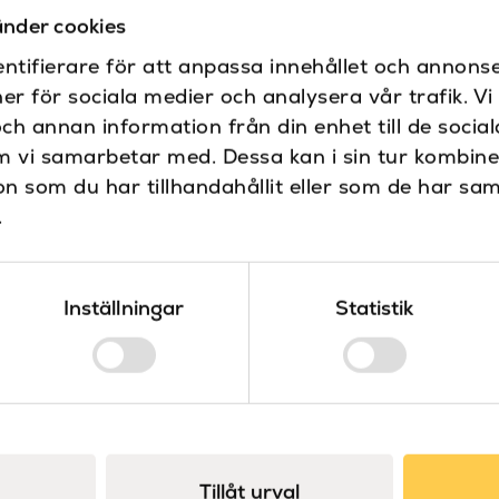
Produkttyp
nder cookies
Varumärke
ntifierare för att anpassa innehållet och annonse
ner för sociala medier och analysera vår trafik. V
och annan information från din enhet till de soci
m vi samarbetar med. Dessa kan i sin tur kombin
 som du har tillhandahållit eller som de har sam
.
Inställningar
Statistik
Tillåt urval