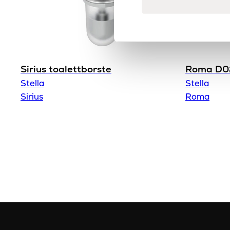
Sirius toalettborste
Roma D0
Stella
Stella
Sirius
Roma