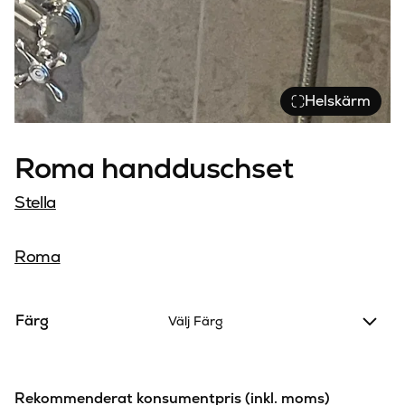
Helskärm
Roma handduschset
Stella
Roma
Färg
Välj Färg
Rekommenderat konsumentpris (inkl. moms)