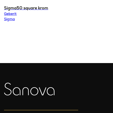
Sigma50 square krom
Geberit
Sigma