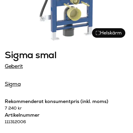
Helskärm
Sigma smal
Geberit
Sigma
Rekommenderat konsumentpris (inkl. moms)
7 240
kr
Artikelnummer
111312006