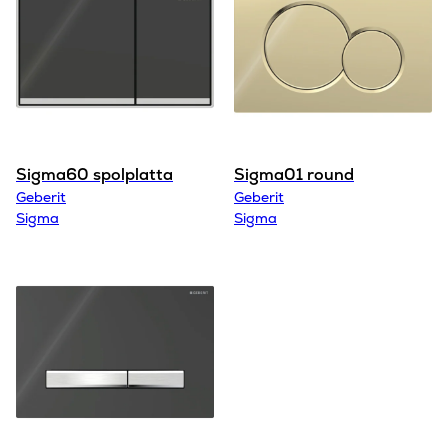
Sigma60 spolplatta
Sigma01 round
Geberit
Geberit
Sigma
Sigma