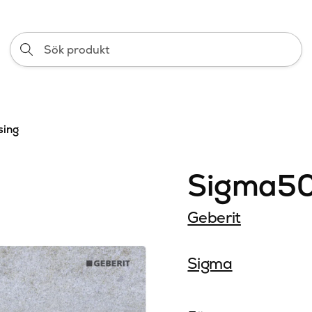
Sök
produkt
sing
Sigma50
Geberit
Sigma