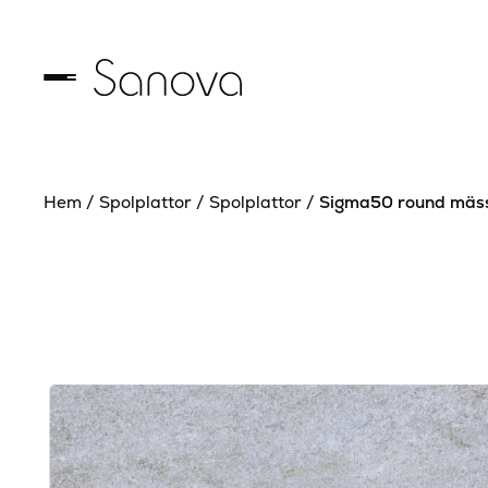
Hem
/
Spolplattor
/
Spolplattor
/
Sigma50 round mäs