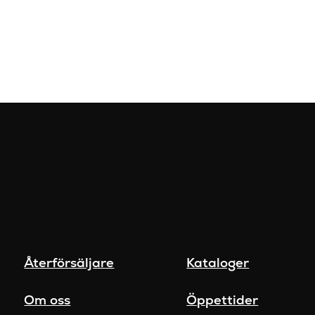
Återförsäljare
Kataloger
Om oss
Öppettider