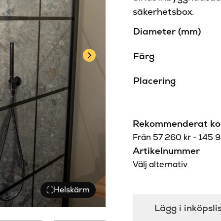
säkerhetsbox.
Diameter (mm)
Färg
Placering
Rekommenderat kon
Från
57 260
kr
-
145 
Artikelnummer
Välj alternativ
Helskärm
Lägg i inköpsli