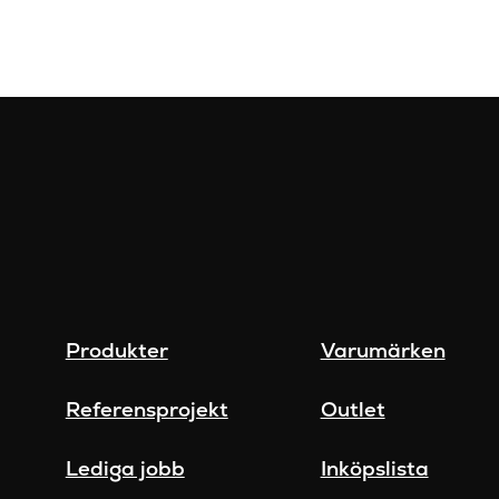
Produkter
Varumärken
Referensprojekt
Outlet
Lediga jobb
Inköpslista