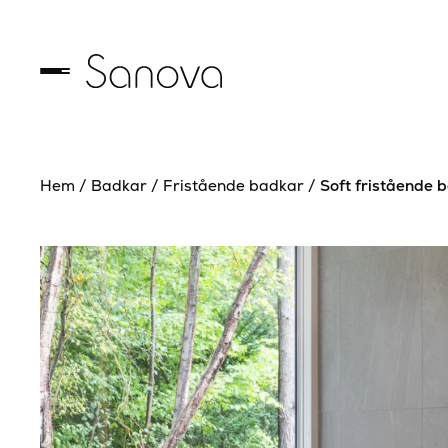
Hem
/
Badkar
/
Fristående badkar
/
Soft fristående 