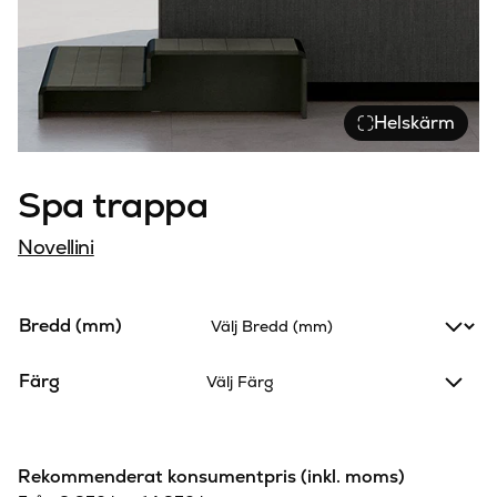
Helskärm
Spa trappa
Novellini
Bredd (mm)
Färg
Välj Färg
Rekommenderat konsumentpris (inkl. moms)