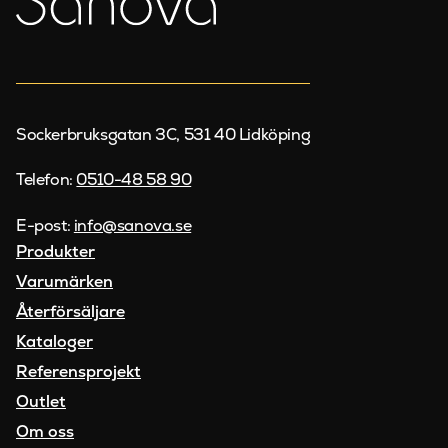
Sockerbruksgatan 3C, 531 40 Lidköping
Telefon:
0510-48 58 90
E-post:
info@sanova.se
Produkter
Varumärken
Återförsäljare
Kataloger
Referensprojekt
Outlet
Om oss