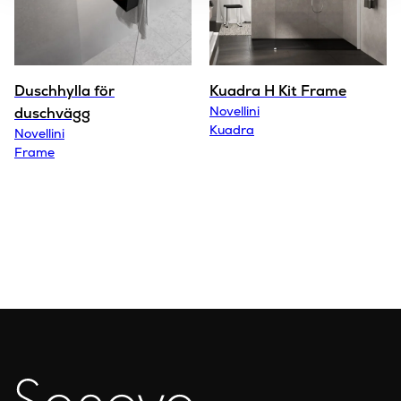
Duschhylla för
Kuadra H Kit Frame
Novellini
duschvägg
Kuadra
Novellini
Frame