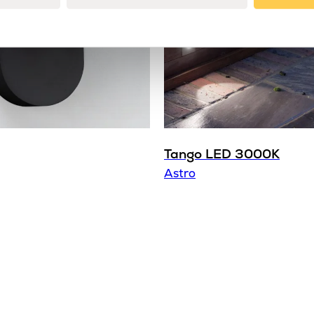
Sockel
Strömbrytare
Varumärke
Tango LED 3000K
Astro