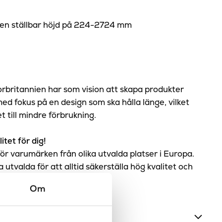
 en ställbar höjd på 224-2724 mm
orbritannien har som vision att skapa produkter
ed fokus på en design som ska hålla länge, vilket
et till mindre förbrukning.
itet för dig!
för varumärken från olika utvalda platser i Europa.
utvalda för att alltid säkerställa hög kvalitet och
Om