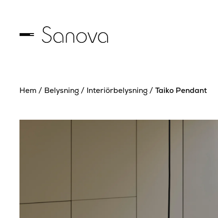
Hem
/
Belysning
/
Interiörbelysning
/
Taiko Pendant