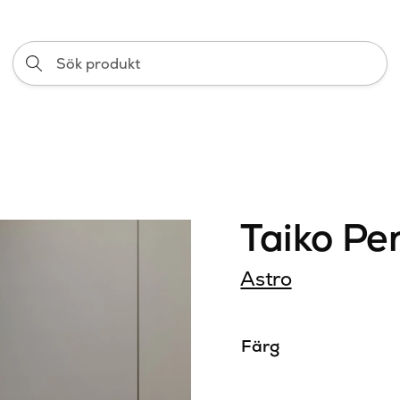
Sök
produkt
Taiko Pe
Astro
Färg