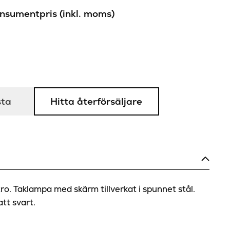
sumentpris (inkl. moms)
sta
Hitta återförsäljare
ro. Taklampa med skärm tillverkat i spunnet stål.
att svart.