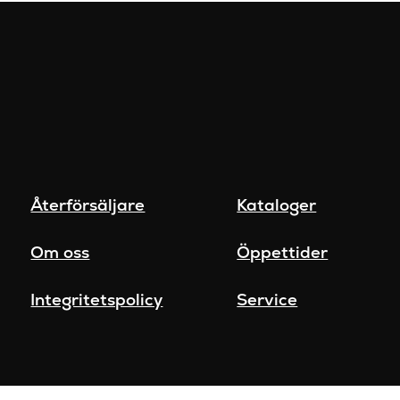
Återförsäljare
Kataloger
Om oss
Öppettider
Integritetspolicy
Service