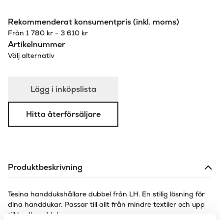
Rekommenderat konsumentpris (inkl. moms)
Från
1 780
kr
-
3 610
kr
Artikelnummer
Välj alternativ
Lägg i inköpslista
Hitta återförsäljare
Produktbeskrivning
Tesina handdukshållare dubbel från LH. En stilig lösning för
dina handdukar. Passar till allt från mindre textiler och upp
till badhanddukar.