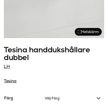
Helskärm
Tesina handdukshållare
dubbel
LH
Tesina
Färg
Välj Färg