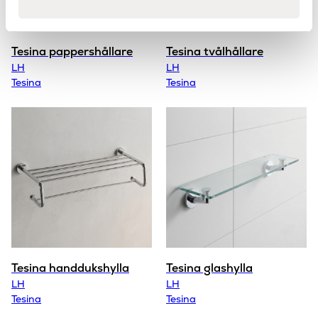
Tesina pappershållare
Tesina tvålhållare
LH
LH
Tesina
Tesina
Tesina handdukshylla
Tesina glashylla
LH
LH
Tesina
Tesina