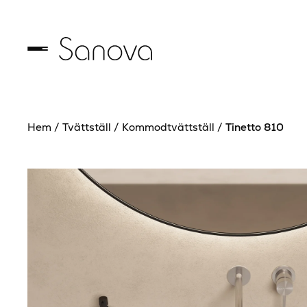
Hem
/
Tvättställ
/
Kommodtvättställ
/
Tinetto 810