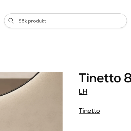
Sök
produkt
Tinetto 
LH
Tinetto