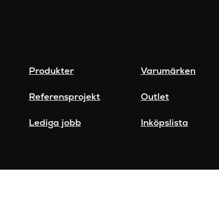
Produkter
Varumärken
Referensprojekt
Outlet
Lediga jobb
Inköpslista