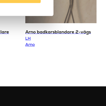
lare
Arno badkarsblandare 2-vägs
LH
Arno