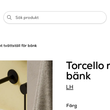
Sök
produkt
nt tvättställ för bänk
Torcello 
bänk
LH
Färg