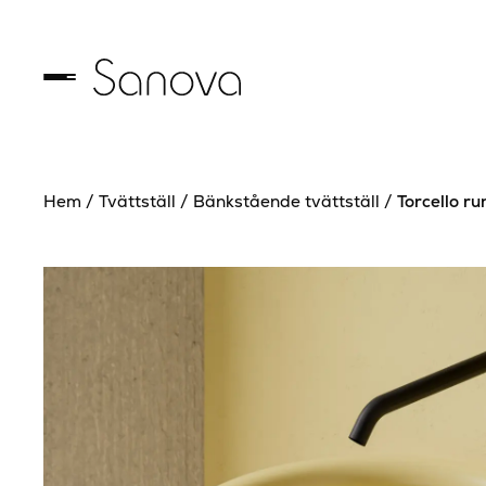
Hem
/
Tvättställ
/
Bänkstående tvättställ
/
Torcello ru