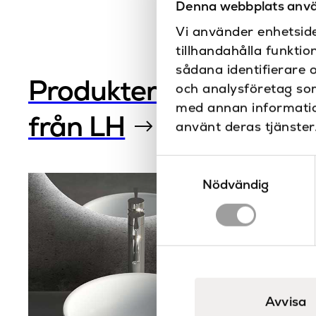
Denna webbplats anvä
Vi använder enhetside
tillhandahålla funktio
sådana identifierare 
Produkter
och analysföretag so
med annan information
från LH
använt deras tjänster
Samtyckesval
Nödvändig
Avvisa