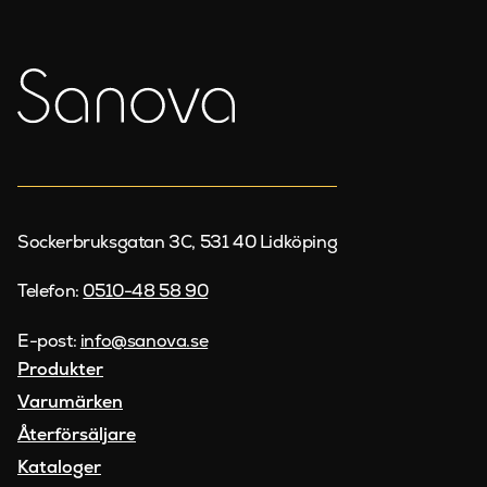
Sockerbruksgatan 3C, 531 40 Lidköping
Telefon:
0510-48 58 90
E-post:
info@sanova.se
Produkter
Varumärken
Återförsäljare
Kataloger