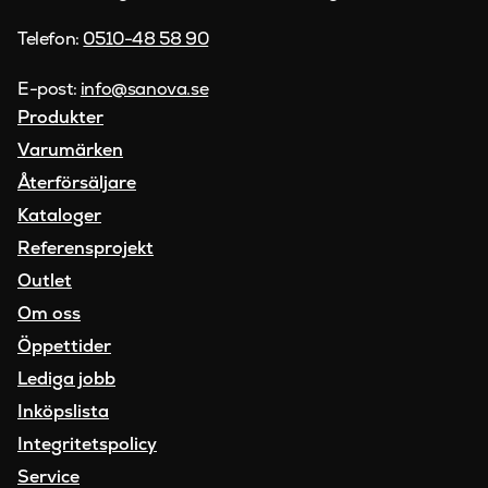
Telefon:
0510-48 58 90
E-post:
info@sanova.se
Produkter
Varumärken
Återförsäljare
Kataloger
Referensprojekt
Outlet
Om oss
Öppettider
Lediga jobb
Inköpslista
Integritetspolicy
Service