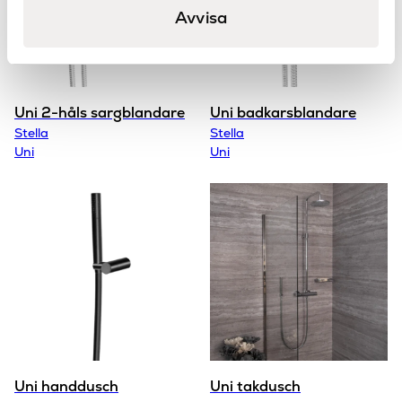
Avvisa
Uni 2-håls sargblandare
Uni badkarsblandare
Stella
Stella
Uni
Uni
Uni handdusch
Uni takdusch