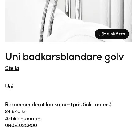
Helskärm
Uni badkarsblandare golv
Stella
Uni
Rekommenderat konsumentpris (inkl. moms)
24 640
kr
Artikelnummer
UN02103CR00