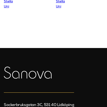
Stella
Stella
Uni
Uni
Sockerbruksgatan 3C, 531 40 Lidköping