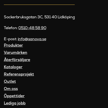
Sockerbruksgatan 3C, 531 40 Lidköping
Telefon:
0510-48 58 90
E-post:
info@sanova.se
Produkter
Varumärken
Återförsäljare
Kataloger
Referensprojekt
Outlet
Om oss
Öppettider
Lediga jobb