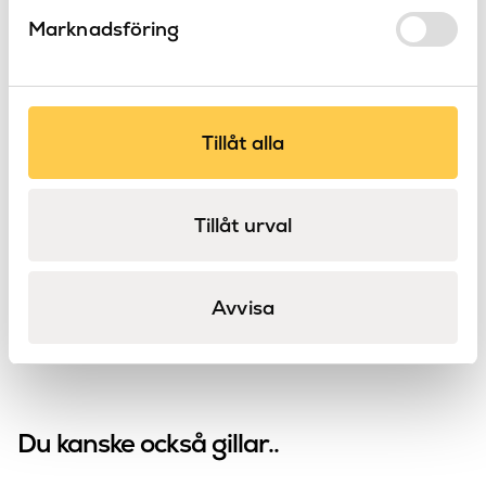
Marknadsföring
Tillåt alla
Vero tvättställ
Duravit
Tillåt urval
Vero
Avvisa
Du kanske också gillar..