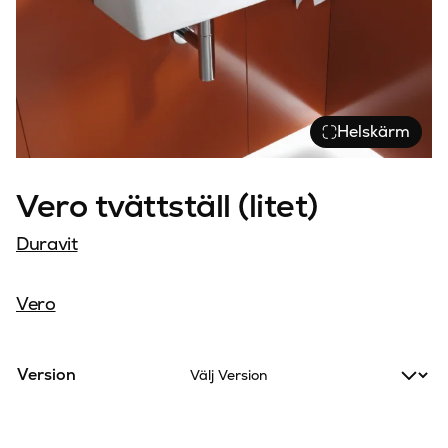
Helskärm
Vero tvättställ (litet)
Duravit
Vero
Version