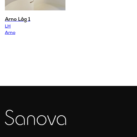
Arno Låg 1
LH
Arno