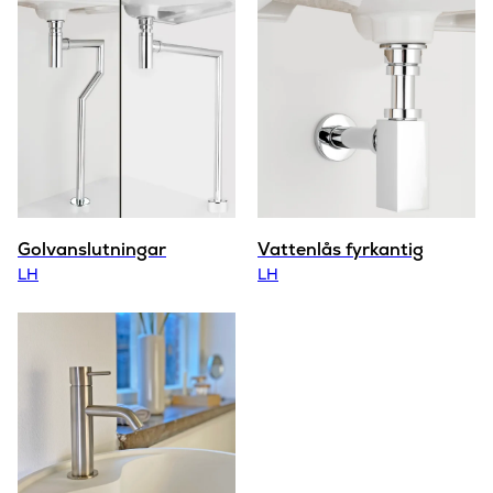
Golvanslutningar
Vattenlås fyrkantig
LH
LH