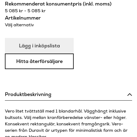
Rekommenderat konsumentpris (inkl. moms)
5 085
kr
-
5 085
kr
Artikelnummer
Välj alternativ
Lägg i inköpslista
Hitta återförsäljare
Produktbeskrivning
Vero litet tvättställ med 1 blandarhål. Vägghängt inklusive
bultsats. Välj mellan kranförberedelse vänster- eller höger.
Konsekvent rektangulär, konsekvent framgångsrik. Vero-
serien från Duravit är urtypen för minimalistisk form och är
en modern klassiker.