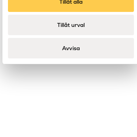
Tillåt alla
Tillåt urval
Avvisa