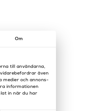
Om
rna till användarna,
i vidarebefordrar även
ala medier och annons-
era informationen
lat in när du har