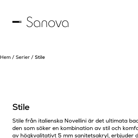
Hem
/
Serier
/
Stile
Stile
Stile från italienska Novellini är det ultimata ba
den som söker en kombination av stil och komfor
av högkvalitativt 5 mm sanitetsakryl, erbjuder 