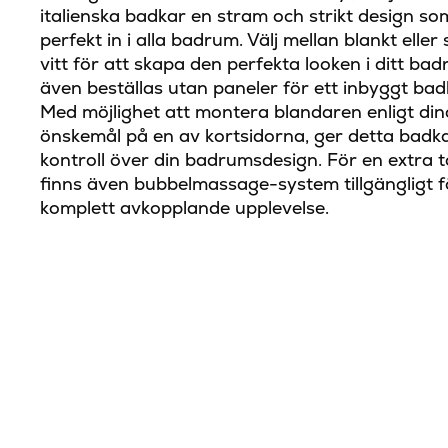
italienska badkar en stram och strikt design s
perfekt in i alla badrum. Välj mellan blankt eller
vitt för att skapa den perfekta looken i ditt ba
även beställas utan paneler för ett inbyggt bad
Med möjlighet att montera blandaren enligt di
önskemål på en av kortsidorna, ger detta badkar
kontroll över din badrumsdesign. För en extra t
finns även bubbelmassage-system tillgängligt f
komplett avkopplande upplevelse.