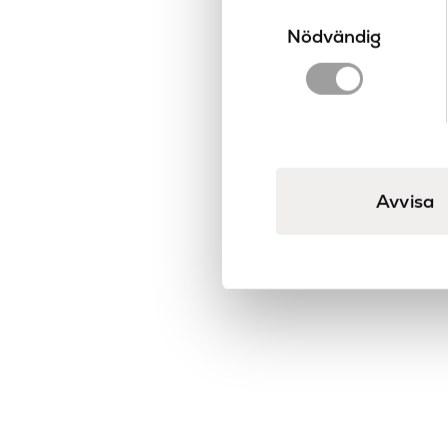
Samtyckesval
Nödvändig
Avvisa