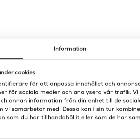
Information
nder cookies
ntifierare för att anpassa innehållet och annonse
ner för sociala medier och analysera vår trafik. V
och annan information från din enhet till de soci
m vi samarbetar med. Dessa kan i sin tur kombin
 som du har tillhandahållit eller som de har sam
.