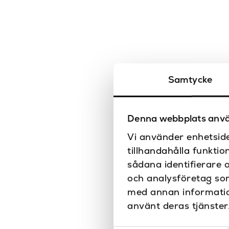
Samtycke
Denna webbplats anvä
Vi använder enhetside
tillhandahålla funktio
sådana identifierare 
och analysföretag so
med annan information
använt deras tjänster