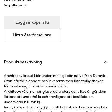
Välj alternativ
Lägg i inköpslista
Hitta återförsäljare
Produktbeskrivning
Architec tvättställ för underlimning i bänkskiva från Duravit.
Utan hål för blandare och levereras med infästningshakar
för montering mot skivan underifrån.
Architec-skålarna har glaserad undersida, vilket är gör dom
lättare att underhålla och trevligare att beskåda om
undersidan blir synlig.
Rent, kompakt och snyggt. Infällda tvättställ skapar en plats