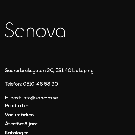
Sockerbruksgatan 3C, 531 40 Lidköping
Telefon:
0510-48 58 90
E-post:
info@sanova.se
Produkter
Varumärken
Återförsäljare
Kataloger