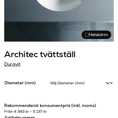
Helskärm
Architec tvättställ
Duravit
Diameter (mm)
Rekommenderat konsumentpris (inkl. moms)
Från
4 343
kr
-
5 137
kr
Artikelnummer