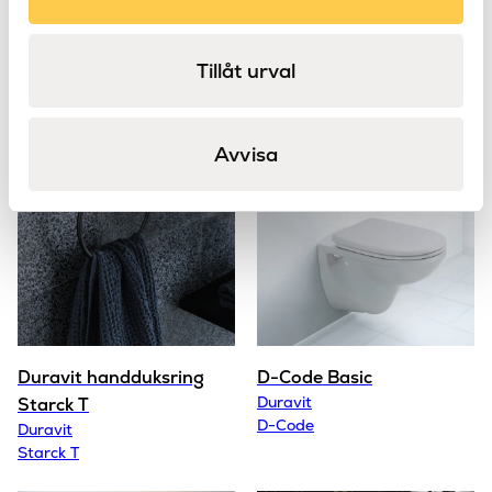
Produkter
Tillåt urval
från Duravit
Avvisa
Duravit handduksring
D-Code Basic
Duravit
Starck T
D-Code
Duravit
Starck T