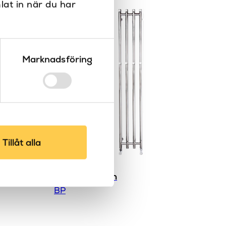
lat in när du har
Marknadsföring
Tillåt alla
Bristol vatten
BP