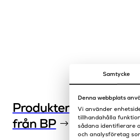
Samtycke
Denna webbplats anvä
Produkter
Vi använder enhetside
tillhandahålla funktio
från BP
sådana identifierare 
och analysföretag so