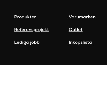
Produkter
Varumärken
Referensprojekt
Outlet
Lediga jobb
Inköpslista