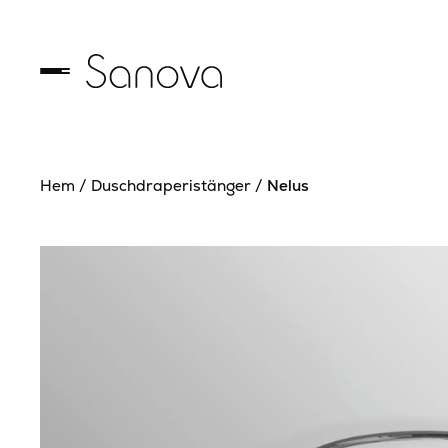
Hem
/
Duschdraperistänger
/
Nelus