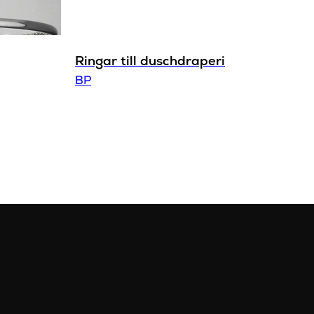
Ringar till duschdraperi
BP