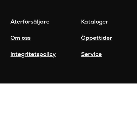
Återförsäljare
Kataloger
Om oss
Öppettider
Integritetspolicy
Service