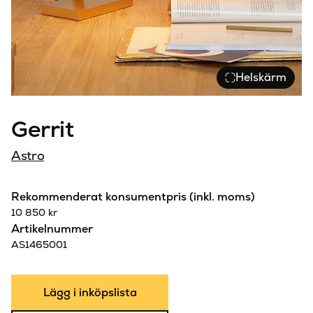
Helskärm
Gerrit
Astro
Rekommenderat konsumentpris (inkl. moms)
10 850
kr
Artikelnummer
AS1465001
Lägg i inköpslista