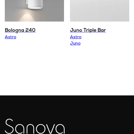
Bologna 240
Juno Triple Bar
Astro
Astro
Juno