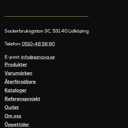
Sockerbruksgatan 3C, 531 40 Lidköping
Telefon:
0510-48 58 90
E-post:
info@sanova.se
Produkter
Varumärken
Återförsäljare
Kataloger
Referensprojekt
Outlet
Om oss
Öppettider