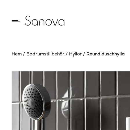
Hem
/
Badrumstillbehör
/
Hyllor
/
Round duschhylla