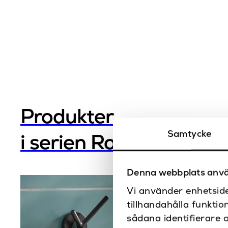
Produkter
Samtycke
i serien Round
Denna webbplats anvä
Vi använder enhetside
tillhandahålla funktio
sådana identifierare 