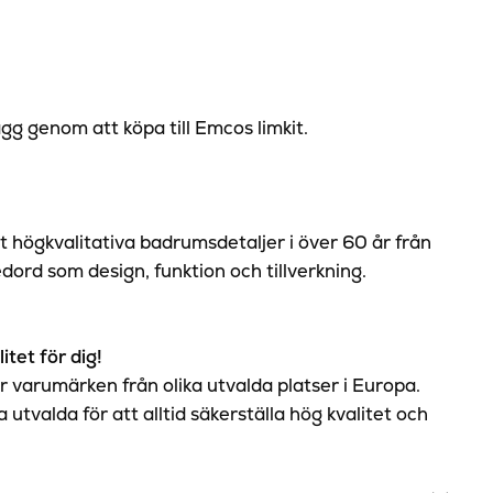
g genom att köpa till Emcos limkit.
t högkvalitativa badrumsdetaljer i över 60 år från
dord som design, funktion och tillverkning.
itet för dig!
ör varumärken från olika utvalda platser i Europa.
utvalda för att alltid säkerställa hög kvalitet och