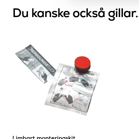
Du kanske också gillar.
Limbart monteringskit