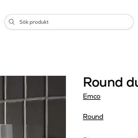
Sök
produkt
Round du
Emco
Round