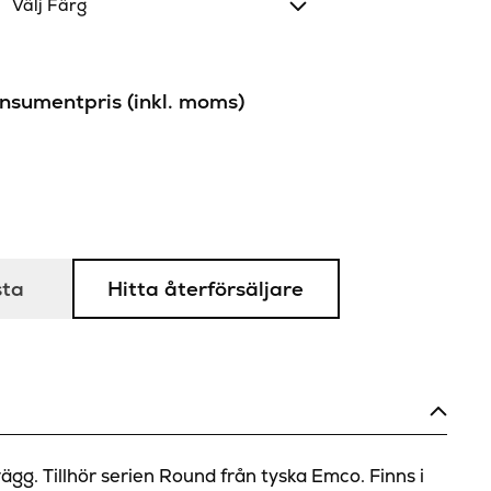
Välj Färg
sumentpris (inkl. moms)
sta
Hitta återförsäljare
ägg. Tillhör serien Round från tyska Emco. Finns i