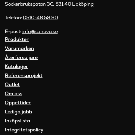
Sockerbruksgatan 3C, 531 40 Lidköping
Telefon:
0510-48 58 90
E-post:
info@sanova.se
Produkter
Varumärken
Återförsäljare
Kataloger
Referensprojekt
Outlet
Om oss
Öppettider
Lediga jobb
Inköpslista
Integritetspolicy