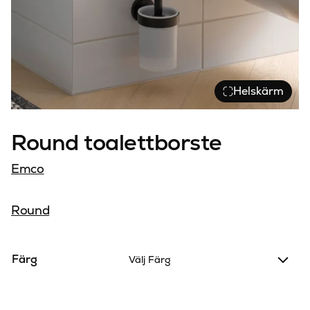
Helskärm
Round toalettborste
Emco
Round
Färg
Välj Färg