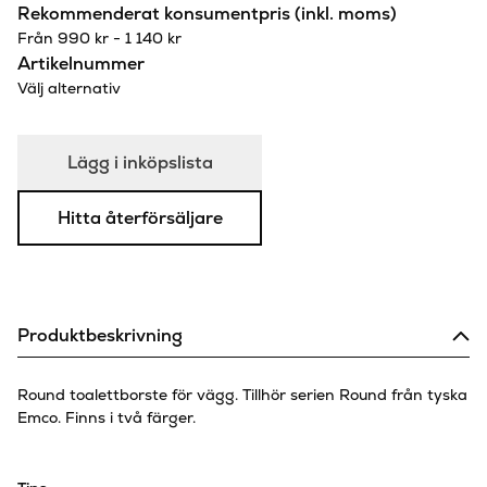
Rekommenderat konsumentpris (inkl. moms)
Från
990
kr
-
1 140
kr
Artikelnummer
Välj alternativ
Lägg i inköpslista
Hitta återförsäljare
Produktbeskrivning
Round toalettborste för vägg. Tillhör serien Round från tyska
Emco. Finns i två färger.