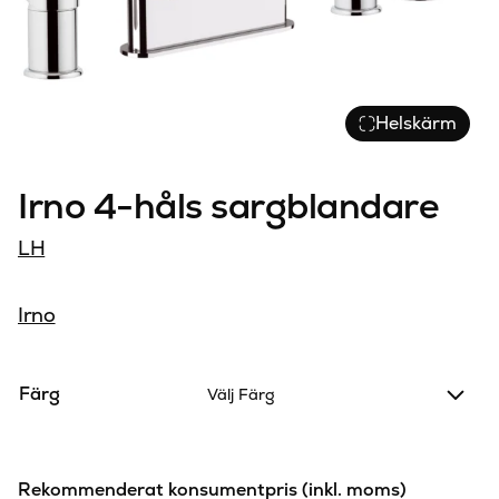
Helskärm
Irno 4-håls sargblandare
LH
Irno
Färg
Välj Färg
Rekommenderat konsumentpris (inkl. moms)