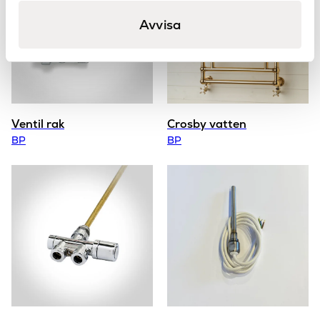
Avvisa
Ventil rak
Crosby vatten
BP
BP