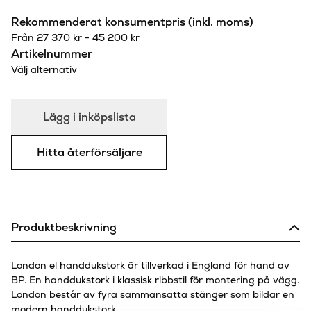
Rekommenderat konsumentpris (inkl. moms)
Från
27 370
kr
-
45 200
kr
Artikelnummer
Välj alternativ
Lägg i inköpslista
Hitta återförsäljare
Produktbeskrivning
London el handdukstork är tillverkad i England för hand av
BP. En handdukstork i klassisk ribbstil för montering på vägg.
London består av fyra sammansatta stänger som bildar en
modern handdukstork.