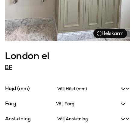
Helskärm
London el
BP
Höjd (mm)
Färg
Välj Färg
Anslutning